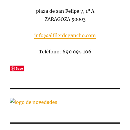
plaza de san Felipe 7, 1º A
ZARAGOZA 50003
info@alfilerdegancho.com
Teléfono: 690 095 166
Save