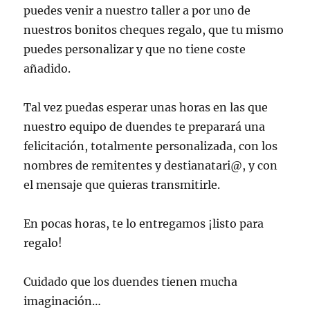
puedes venir a nuestro taller a por uno de
nuestros bonitos cheques regalo, que tu mismo
puedes personalizar y que no tiene coste
añadido.
Tal vez puedas esperar unas horas en las que
nuestro equipo de duendes te preparará una
felicitación, totalmente personalizada, con los
nombres de remitentes y destianatari@, y con
el mensaje que quieras transmitirle.
En pocas horas, te lo entregamos ¡listo para
regalo!
Cuidado que los duendes tienen mucha
imaginación…