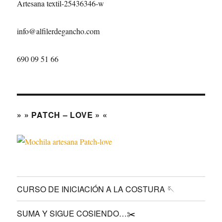
Artesana textil-25436346-w
info@alfilerdegancho.com
690 09 51 66
» » PATCH – LOVE » «
CURSO DE INICIACIÓN A LA COSTURA 🪡
SUMA Y SIGUE COSIENDO…✂️