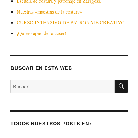
Escuela de costura y patronaje en Zaragoza
Nuestras «maestras de la costura»
CURSO INTENSIVO DE PATRONAJE CREATIVO
¡Quiero aprender a coser!
BUSCAR EN ESTA WEB
BU
Buscar
por:
TODOS NUESTROS POSTS EN: